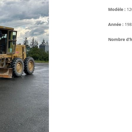
Modèle :
12
Année :
198
Nombre d’h