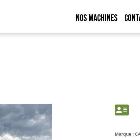
NOS MACHINES
CONT

Marque :
CA