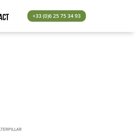
ACT
+33 (0)6 25 75 34 93
TERPILLAR